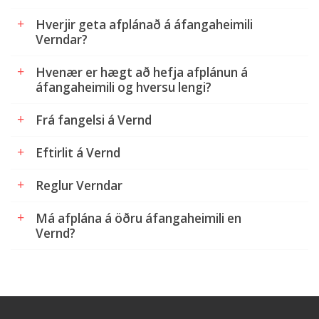
Hverjir geta afplánað á áfangaheimili
Verndar?
Hvenær er hægt að hefja afplánun á
áfangaheimili og hversu lengi?
Frá fangelsi á Vernd
Eftirlit á Vernd
Reglur Verndar
Má afplána á öðru áfangaheimili en
Vernd?