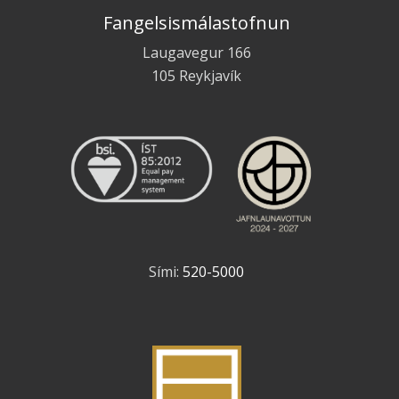
Fangelsismálastofnun
Laugavegur 166
105 Reykjavík
Sími:
520-5000